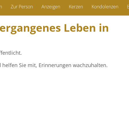
n
Zur Person
Anzeigen
Kerzen
Kondolenzen
B
vergangenes Leben in
fentlicht.
d helfen Sie mit, Erinnerungen wachzuhalten.