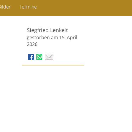
ilder
Termine
Siegfried Lenkeit
gestorben am 15. April
2026