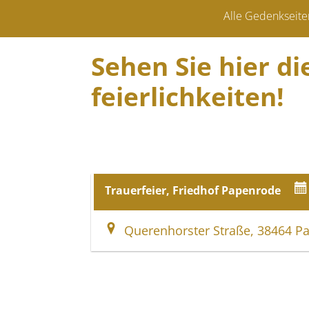
Alle Gedenkseite
Sehen Sie hier d
feierlich­keiten!
Trauerfeier, Friedhof Papenrode
Querenhorster Straße, 38464 P