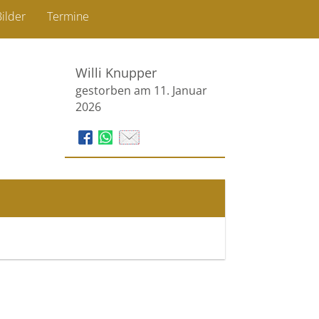
ilder
Termine
Willi Knupper
gestorben am 11. Januar
2026