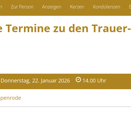
n
Zur Person
Anzeigen
Kerzen
Kondolenzen
B
ie Termine zu den Trauer­
Donnerstag, 22. Januar 2026
14.00 Uhr
apenrode