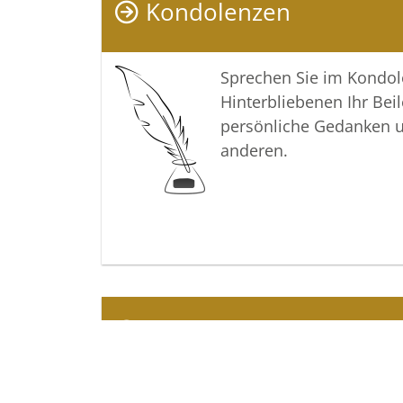
Kondolenzen
Sprechen Sie im Kondo
Hinterbliebenen Ihr Beil
persönliche Gedanken 
anderen.
Termine
Sehen Sie hier die Term