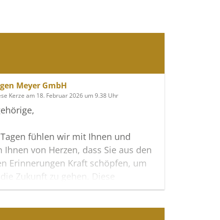
ngen Meyer GmbH
ese Kerze am 18. Februar 2026 um 9.38 Uhr
ehörige,
 Tagen fühlen wir mit Ihnen und
 Ihnen von Herzen, dass Sie aus den
en Erinnerungen Kraft schöpfen, um
n die Zukunft zu gehen. Diese
te möge Ihnen dabei helfen, Ihre
u teilen und das Andenken gemeinsam
lten.