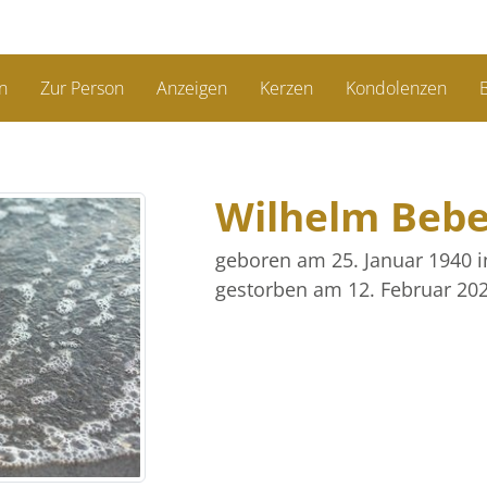
n
Zur Person
Anzeigen
Kerzen
Kondolenzen
B
Wilhelm Beb
geboren am 25. Januar 1940
gestorben am 12. Februar 20