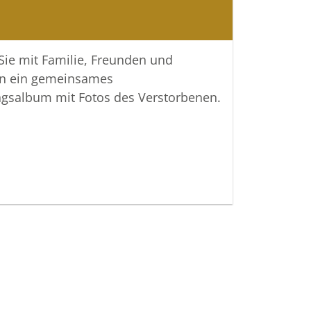
 Verbundenheit
 Sie mit Familie, Freunden und
tattungen Meyer GmbH
n ein gemeinsames
ngsalbum mit Fotos des Verstorbenen.