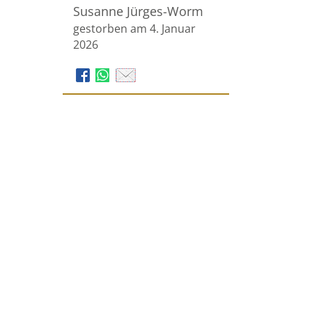
Susanne Jürges-Worm
gestorben am 4. Januar
2026
Bestattungen Meyer GmbH
Steinbruchstraße 2
38458
Velpke