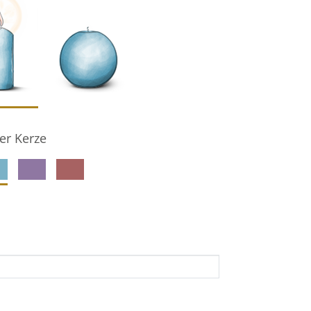
er Kerze
denkseiteninhaber per E-Mail auf