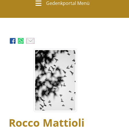
Gedenkportal Menü
Rocco Mattioli