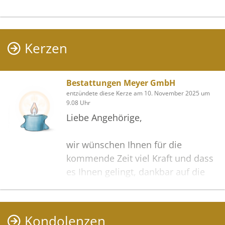
Kerzen
Bestattungen Meyer GmbH
entzündete diese Kerze am 10. November 2025 um
9.08 Uhr
Liebe Angehörige,
wir wünschen Ihnen für die
kommende Zeit viel Kraft und dass
es Ihnen gelingt, dankbar auf die
positiven Erinnerungen
zurückzublicken. Diese Gedenkseite
möge Ihnen dabei helfen, Ihre
Kondolenzen