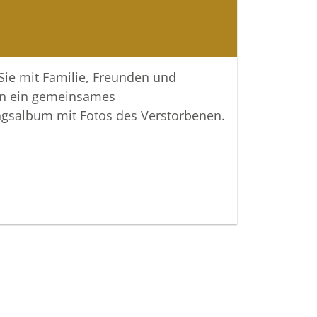
lten.
 Verbundenheit
 Sie mit Familie, Freunden und
tattungen Meyer GmbH
n ein gemeinsames
ngsalbum mit Fotos des Verstorbenen.