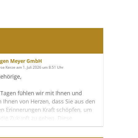
ngen Meyer GmbH
se Kerze am 1. Juli 2026 um 8.51 Uhr
ehörige,
 Tagen fühlen wir mit Ihnen und
 Ihnen von Herzen, dass Sie aus den
en Erinnerungen Kraft schöpfen, um
n die Zukunft zu gehen. Diese
te möge Ihnen dabei helfen, Ihre
u teilen und das Andenken gemeinsam