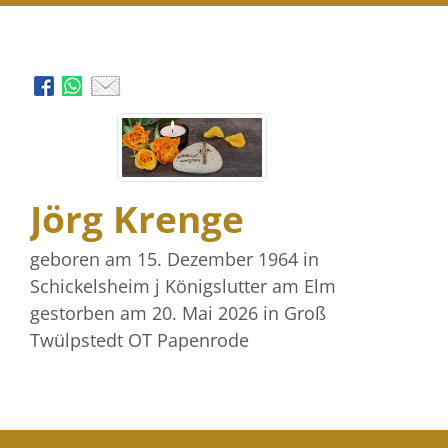
Jörg Krenge
geboren am 15. Dezember 1964
in
Schickelsheim j Königslutter am Elm
gestorben am 20. Mai 2026
in Groß
Twülpstedt OT Papenrode