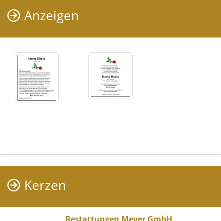
Anzeigen
Kerzen
Bestattungen Meyer GmbH