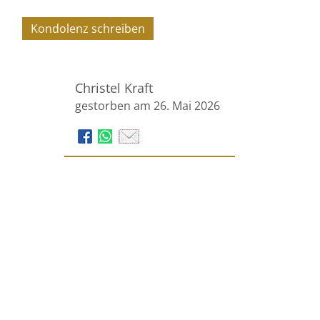
Kondolenz schreiben
Christel Kraft
gestorben am 26. Mai 2026
Bestattungen Meyer GmbH
Steinbruchstraße 2