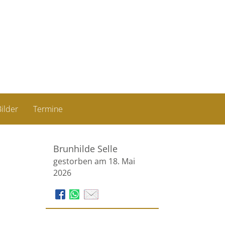
ilder
Termine
Brunhilde Selle
gestorben am 18. Mai
2026